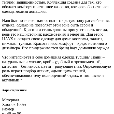
теплом, защищенностью. Коллекция создана для тех, кто
обожает комфорт и истинное качество, которое обеспечивает
одежда модная домашняя.
Наш быт позволяет нам создать закрытую зону расслабления,
отдыха, однако не позволяет этой зоне быть серой и
обыденной. Красота и стиль должны присутствовать всегда,
ведь это наш источник вдохновения и энергии. Для этого
HAYS и создает свою одежду для дома: костюмы, халаты,
пижамы, туники. Красота плюс комфорт – кредо истинного
дизайнера. Его придерживается бренд hays домашняя одежда.
Что интегрирует в себе домашняя одежда турция? Ткани –
натуральные и мягкие, крой - удобный и эргономичный,
качество – без износа, цвета – радующие глаз. Определяющую
роль играет подбор легких, «дышащих» тканей,
обеспечивающих телу полноценный отдых, в том числе и
активный."
Характеристики
Материал
Хлопок 100%
Размер
от 46 до 50