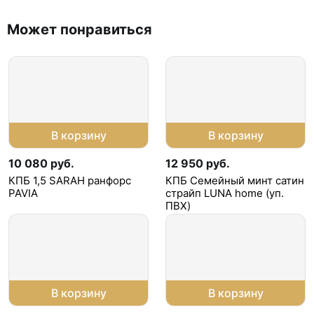
Может понравиться
В корзину
В корзину
10 080 руб.
12 950 руб.
КПБ 1,5 SARAH ранфорс
КПБ Семейный минт сатин
PAVIA
страйп LUNA home (уп.
ПВХ)
В корзину
В корзину