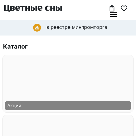
в реестре минпромторга
Каталог
Акции