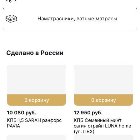
Наматрасники, ватные матрасы
Сделано в России
В корзину
В корзину
10 080 руб.
12 950 руб.
КПБ 1,5 SARAH ранфорс
КПБ Семейный минт
PAVIA
сатин страйп LUNA home
(уп. ПВХ)