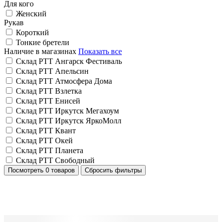
Для кого
Женский
Рукав
Короткий
Тонкие бретели
Наличие в магазинах
Показать все
Склад РТТ Ангарск Фестиваль
Склад РТТ Апельсин
Склад РТТ Атмосфера Дома
Склад РТТ Взлетка
Склад РТТ Енисей
Склад РТТ Иркутск Мегахоум
Склад РТТ Иркутск ЯркоМолл
Склад РТТ Квант
Склад РТТ Окей
Склад РТТ Планета
Склад РТТ Свободный
Посмотреть
0 товаров
Сбросить фильтры