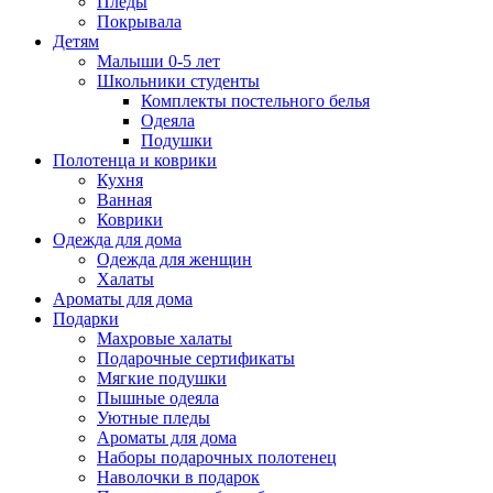
Пледы
Покрывала
Детям
Малыши 0-5 лет
Школьники студенты
Комплекты постельного белья
Одеяла
Подушки
Полотенца и коврики
Кухня
Ванная
Коврики
Одежда для дома
Одежда для женщин
Халаты
Ароматы для дома
Подарки
Махровые халаты
Подарочные сертификаты
Мягкие подушки
Пышные одеяла
Уютные пледы
Ароматы для дома
Наборы подарочных полотенец
Наволочки в подарок