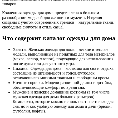
товаров.
Коллекция одежды для дома представлена в большом
разнообразии моделей для женщин и мужчин. Изделия
созданы с учетом современных трендов – натуральные ткани,
свободные силуэты и стиль casual.
Что содержит каталог одежды для дома
Халаты. Женская одежда для дома – легкие и теплые
модели, выполненные из приятных для тела материалов
(махра, велюр, хлопок), подходящие для использования
после душа или для уютного утра.
Пижамы. Одежда для дома – костюмы для сна и отдыха,
состоящие из штанов/шорт и топов/футболок,
отличающиеся мягкими тканями и свободным кроем.
Ночные сорочки. Модели различной длины и дизайна,
обеспечивающие комфорт во время сна.
Мужские и женские домашние костюмы (в том числе
мужская одежда для дома больших размеров).
Комплекты, которые можно использовать не только для
сна, но и как удобную одежду для дома и дачи (брюки,
футболки, кофты).