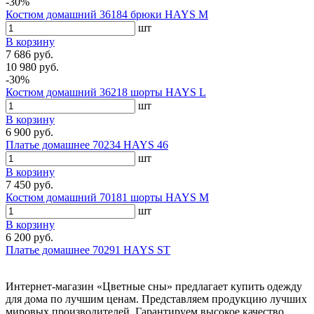
-30%
Костюм домашний 36184 брюки HAYS M
шт
В корзину
7 686 руб.
10 980 руб.
-30%
Костюм домашний 36218 шорты HAYS L
шт
В корзину
6 900 руб.
Платье домашнее 70234 HAYS 46
шт
В корзину
7 450 руб.
Костюм домашний 70181 шорты HAYS M
шт
В корзину
6 200 руб.
Платье домашнее 70291 HAYS ST
Интернет-магазин «Цветные сны» предлагает купить одежду
для дома по лучшим ценам. Представляем продукцию лучших
мировых производителей. Гарантируем высокое качество