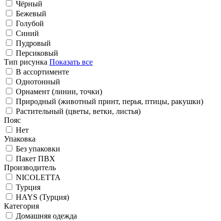
Чёрный
Бежевый
Голубой
Синий
Пудровый
Персиковый
Тип рисунка
Показать все
В ассортименте
Однотонный
Орнамент (линии, точки)
Природный (животный принт, перья, птицы, ракушки)
Растительный (цветы, ветки, листья)
Пояс
Нет
Упаковка
Без упаковки
Пакет ПВХ
Производитель
NICOLETTA
Турция
HAYS (Турция)
Категория
Домашняя одежда