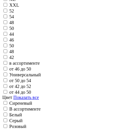
XXL
52
54
48
50
44
46
50
48
42
в ассортименте
от 46 до 50
Универсальный
от 50 до 54
от 42 до 52
от 44 до 50
Цвет
Показать все
Сиреневый
В ассортименте
Белый
Серый
Розовый