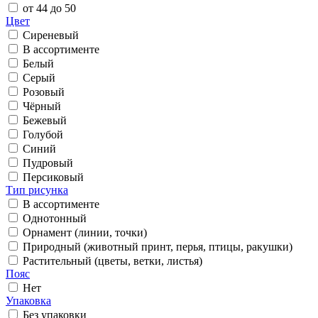
от 44 до 50
Цвет
Сиреневый
В ассортименте
Белый
Серый
Розовый
Чёрный
Бежевый
Голубой
Синий
Пудровый
Персиковый
Тип рисунка
В ассортименте
Однотонный
Орнамент (линии, точки)
Природный (животный принт, перья, птицы, ракушки)
Растительный (цветы, ветки, листья)
Пояс
Нет
Упаковка
Без упаковки