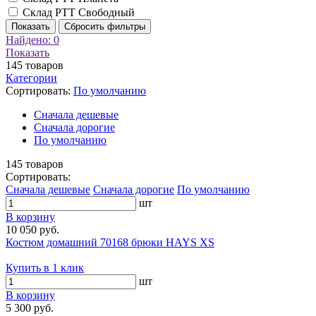
Склад РТТ Свободный
Показать
Сбросить фильтры
Найдено:
0
Показать
145
товаров
Категории
Сортировать:
По умолчанию
Cначала дешевые
Cначала дорогие
По умолчанию
145
товаров
Сортировать:
Cначала дешевые
Cначала дорогие
По умолчанию
шт
В корзину
10 050 руб.
Костюм домашний 70168 брюки HAYS XS
Купить в 1 клик
шт
В корзину
5 300 руб.