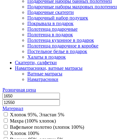
Подарочные наборы банных полотенец
Подарочные наборы махровых полотенец
Подарочные скатерти
Подарочный набор подушек
Покрывала в подарок
Полотенца подарочные
Полотенца в подарок
Полотенца кухонное в подарок
Полотенца подарочное в коробке
Постельное белье в подарок
Халаты в подарок
Скатерти, салфетки
Наматрасники, ватные матрасы
Ватные матрасы
Наматрасники
Розничная цена
Материал
Хлопок 95%, Эластан 5%
Махра (100% хлопок)
Вафельное полотно (хлопок 100%)
Хлопок 100%