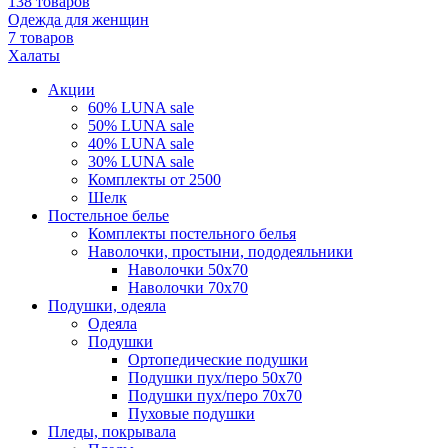
138 товаров
Одежда для женщин
7 товаров
Халаты
Акции
60% LUNA sale
50% LUNA sale
40% LUNA sale
30% LUNA sale
Комплекты от 2500
Шелк
Постельное белье
Комплекты постельного белья
Наволочки, простыни, пододеяльники
Наволочки 50x70
Наволочки 70x70
Подушки, одеяла
Одеяла
Подушки
Ортопедические подушки
Подушки пух/перо 50x70
Подушки пух/перо 70x70
Пуховые подушки
Пледы, покрывала