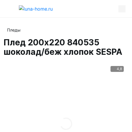
Пледы
Плед 200х220 840535
шоколад/беж хлопок SESPA
4,8