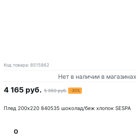
Код товара:
8515862
Нет в наличии в магазинах
4 165 руб.
5 950 руб.
-30%
Плед 200х220 840535 шоколад/беж хлопок SESPA
0