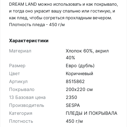
DREAM LAND можно использовать и как покрывало,
и тогда оно украсит вашу спальню или гостиную, и
как плед, чтобы согреться прохладным вечером.
Плотность пледа - 450 г/м
Характеристики
Материал
Хлопок 60%, акрил
40%
Размер
Евро (дубль)
Цвет
Коричневый
Артикул
8515862
Покрывало
200х220 см
13 Базовая цена
2350
Производитель
SESPA
Категория
ПЛЕДЫ И ПОКРЫВАЛА
Плотность
450 г/м