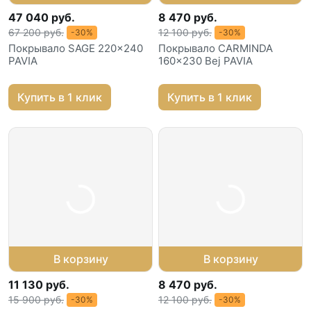
47 040 руб.
8 470 руб.
67 200 руб.
12 100 руб.
-30%
-30%
Покрывало SAGE 220x240
Покрывало CARMINDA
PAVIA
160x230 Bej PAVIA
Купить в 1 клик
Купить в 1 клик
В корзину
В корзину
11 130 руб.
8 470 руб.
15 900 руб.
12 100 руб.
-30%
-30%