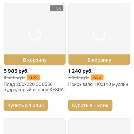
5,0
В корзину
В корзину
5 985 руб.
1 240 руб.
8 550 руб.
3 100 руб.
-30%
-60%
Плед 200х220 330556
Покрывало 110х140 муслин
пудра/серый хлопок SESPA
Купить в 1 клик
Купить в 1 клик