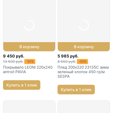
В корзину
В корзину
9 450 руб.
5 985 руб.
13 500 руб.
8 550 руб.
-30%
-30%
Покрывало LEONI 220х240
Плед 200х220 23135С зима
antrsit PAVIA
зеленый хлопок 450 гр/м
SESPA
Купить в 1 клик
Купить в 1 клик