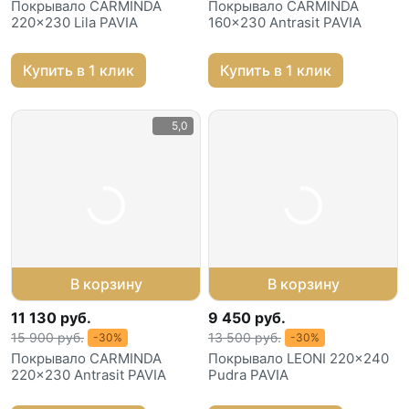
Покрывало CARMINDA
Покрывало CARMINDA
220x230 Lila PAVIA
160x230 Antrasit PAVIA
Купить в 1 клик
Купить в 1 клик
5,0
В корзину
В корзину
11 130 руб.
9 450 руб.
15 900 руб.
13 500 руб.
-30%
-30%
Покрывало CARMINDA
Покрывало LEONI 220x240
220x230 Antrasit PAVIA
Pudra PAVIA