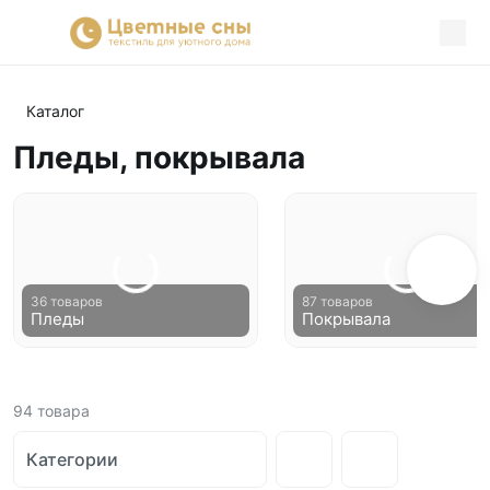
Каталог
Пледы, покрывала
36 товаров
87 товаров
Пледы
Покрывала
94
товара
Категории