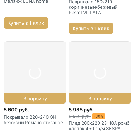
Меланж LUNA home
Покрывало 150х210
коричневый/бежевый
Pastel VILLATA
Купить в 1 клик
Купить в 1 клик
В корзину
В корзину
5 600 руб.
5 985 руб.
8 550 руб.
-30%
Покрывало 220*240 GH
бежевый Романс стеганое
Плед 200х220 23118A ромб
хлопок 450 гр/м SESPA