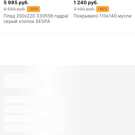
5 985 руб.
1 240 руб.
8 550 руб.
3 100 руб.
-30%
-60%
Плед 200х220 330556 пудра/
Покрывало 110х140 муслин
серый хлопок SESPA