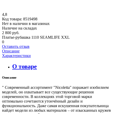
4,8
Код товара:
8519498
Нет в наличии в магазинах
Наличие на складах
2 800 руб.
Платье-рубашка 1110 SEAMLIFE XXL
0
Оставить отзыв
Описание
Характеристики
О товаре
Описание
" Современный ассортимент "Nicoletta" поражает изобилием
моделей, он охватывает все существующие решения
современности. В коллекциях этой торговой марки
оптимально сочетаются утончённый дизайн и
функциональность. Даже самая искушенная покупательница
найдет модели из любых материалов – от изысканных кружев