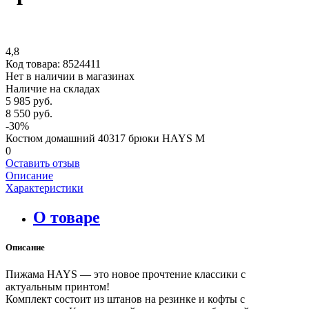
4,8
Код товара:
8524411
Нет в наличии в магазинах
Наличие на складах
5 985 руб.
8 550 руб.
-30%
Костюм домашний 40317 брюки HAYS M
0
Оставить отзыв
Описание
Характеристики
О товаре
Описание
Пижама HAYS — это новое прочтение классики с
актуальным принтом!
Комплект состоит из штанов на резинке и кофты с