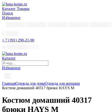
Каталог
Товары
Поиск
Избранное
+ 7 (391) 290-21-90
Каталог
Избранное
Главная
Одежда для дома
Одежда для женщин
Костюм домашний 40317 брюки HAYS M
Костюм домашний 40317
брюки HAYS M