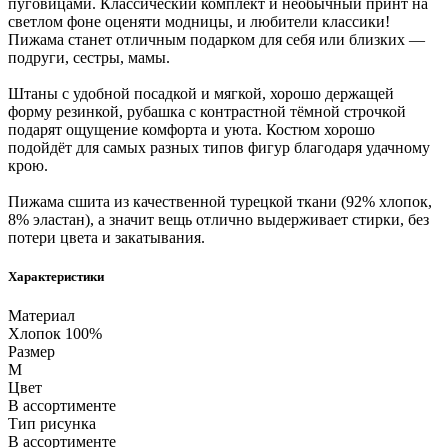
пуговицами. Классический комплект и необычный принт на
светлом фоне оценяти модницы, и любители классики!
Пижама станет отличным подарком для себя или близких —
подруги, сестры, мамы.
Штаны с удобной посадкой и мягкой, хорошо держащей
форму резинкой, рубашка с контрастной тёмной строчкой
подарят ощущение комфорта и уюта. Костюм хорошо
подойдёт для самых разных типов фигур благодаря удачному
крою.
Пижама сшита из качественной турецкой ткани (92% хлопок,
8% эластан), а значит вещь отлично выдерживает стирки, без
потери цвета и закатывания.
Характеристики
Материал
Хлопок 100%
Размер
M
Цвет
В ассортименте
Тип рисунка
В ассортименте