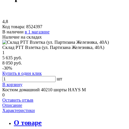
4,8
Код товара:
8524397
В наличии
в 1 магазине
Наличие на складах
Склад РТТ Взлетка (ул. Партизана Железняка, 40А)
1
5 635 руб.
8 050 руб.
-30%
Купить в один клик
шт
В корзину
Костюм домашний 40210 шорты HAYS M
0
Оставить отзыв
Описание
Характеристики
О товаре