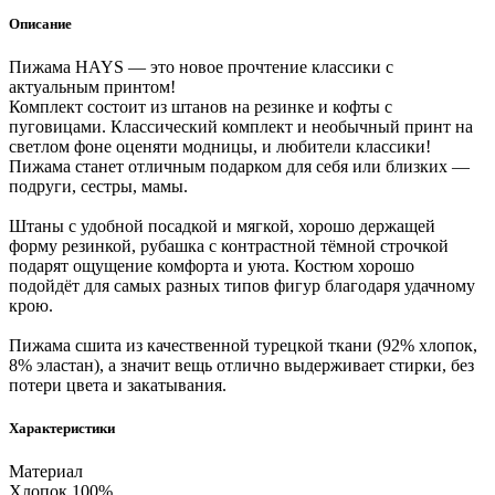
Описание
Пижама HAYS — это новое прочтение классики с
актуальным принтом!
Комплект состоит из штанов на резинке и кофты с
пуговицами. Классический комплект и необычный принт на
светлом фоне оценяти модницы, и любители классики!
Пижама станет отличным подарком для себя или близких —
подруги, сестры, мамы.
Штаны с удобной посадкой и мягкой, хорошо держащей
форму резинкой, рубашка с контрастной тёмной строчкой
подарят ощущение комфорта и уюта. Костюм хорошо
подойдёт для самых разных типов фигур благодаря удачному
крою.
Пижама сшита из качественной турецкой ткани (92% хлопок,
8% эластан), а значит вещь отлично выдерживает стирки, без
потери цвета и закатывания.
Характеристики
Материал
Хлопок 100%