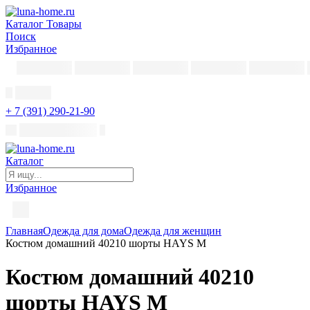
Каталог
Товары
Поиск
Избранное
+ 7 (391) 290-21-90
Каталог
Избранное
Главная
Одежда для дома
Одежда для женщин
Костюм домашний 40210 шорты HAYS M
Костюм домашний 40210
шорты HAYS M