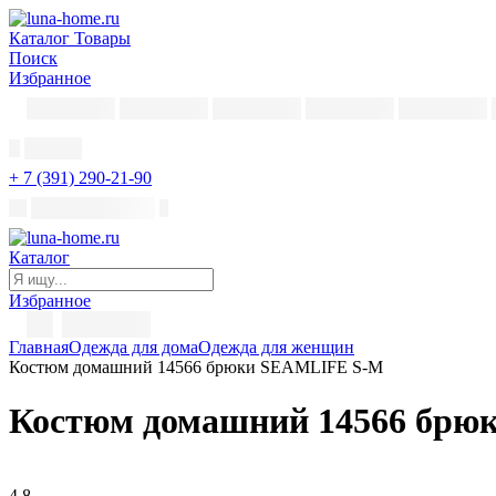
Каталог
Товары
Поиск
Избранное
+ 7 (391) 290-21-90
Каталог
Избранное
Главная
Одежда для дома
Одежда для женщин
Костюм домашний 14566 брюки SEAMLIFE S-M
Костюм домашний 14566 брю
4,8