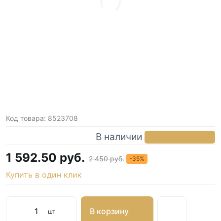
Код товара:
8523708
В наличии
в 4 магазинах
1 592.50 руб.
2 450 руб.
-35%
Купить в один клик
В корзину
шт