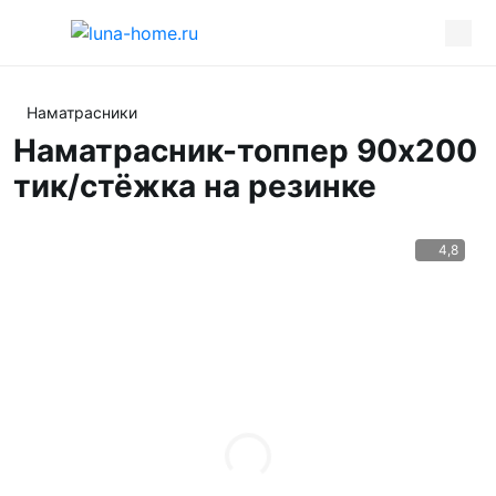
Наматрасники
Наматрасник-топпер 90х200
тик/стёжка на резинке
4,8