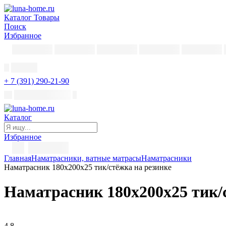
Каталог
Товары
Поиск
Избранное
+ 7 (391) 290-21-90
Каталог
Избранное
Главная
Наматрасники, ватные матрасы
Наматрасники
Наматрасник 180х200х25 тик/стёжка на резинке
Наматрасник 180х200х25 тик/
4,8