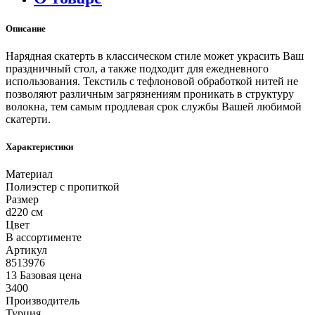
Описание
Нарядная скатерть в классическом стиле может украсить Ваш
праздничный стол, а также подходит для ежедневного
использования. Текстиль с тефлоновой обработкой нитей не
позволяют различным загрязнениям проникать в структуру
волокна, тем самым продлевая срок службы Вашей любимой
скатерти.
Характеристики
Материал
Полиэстер с пропиткой
Размер
d220 см
Цвет
В ассортименте
Артикул
8513976
13 Базовая цена
3400
Производитель
Турция