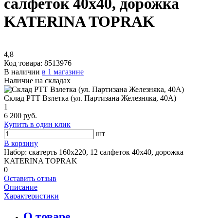
салфеток 40х40, дорожка
KATERINA TOPRAK
4,8
Код товара:
8513976
В наличии
в 1 магазине
Наличие на складах
Склад РТТ Взлетка (ул. Партизана Железняка, 40А)
1
6 200 руб.
Купить в один клик
шт
В корзину
Набор: скатерть 160х220, 12 салфеток 40х40, дорожка
KATERINA TOPRAK
0
Оставить отзыв
Описание
Характеристики
О товаре