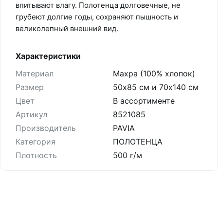
впитывают влагу. Полотенца долговечные, не
грубеют долгие годы, сохраняют пышность и
великолепный внешний вид.
Характеристики
Материал
Махра (100% хлопок)
Размер
50х85 см и 70х140 см
Цвет
В ассортименте
Артикул
8521085
Производитель
PAVIA
Категория
ПОЛОТЕНЦА
Плотность
500 г/м