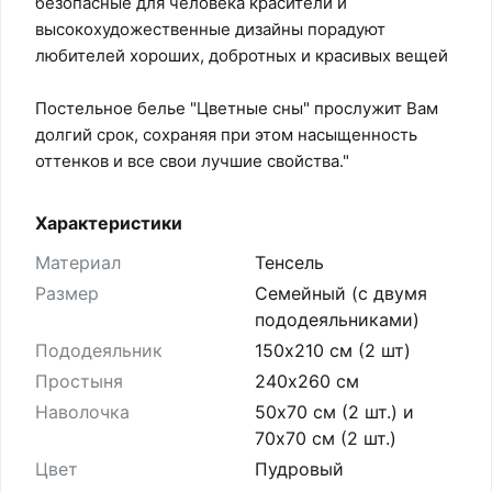
безопасные для человека красители и
высокохудожественные дизайны порадуют
любителей хороших, добротных и красивых вещей
Постельное белье "Цветные сны" прослужит Вам
долгий срок, сохраняя при этом насыщенность
оттенков и все свои лучшие свойства."
Характеристики
Материал
Тенсель
Размер
Семейный (с двумя
пододеяльниками)
Пододеяльник
150х210 см (2 шт)
Простыня
240х260 см
Наволочка
50х70 см (2 шт.) и
70х70 см (2 шт.)
Цвет
Пудровый