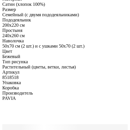
Сатин (хлопок 100%)
Размер
Семейный (с двумя пододеяльниками)
Пододеяльник
200х220 см
Простыня
240х260 см
Наволочка
50х70 см (2 шт.) и с ушками 50х70 (2 шт.)
Цвет
Бежевый
Тип рисунка
Растительный (цветы, ветки, листья)
Артикул
8518518
Упаковка
Коробка
Производитель
PAVIA