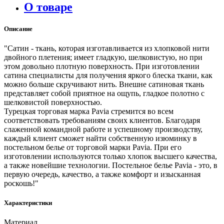
О товаре
Описание
"Сатин - ткань, которая изготавливается из хлопковой нити
двойного плетения; имеет гладкую, шелковистую, но при
этом довольно плотную поверхность. При изготовлении
сатина специалисты для получения яркого блеска ткани, как
можно больше скручивают нить. Внешне сатиновая ткань
представляет собой приятное на ощупь, гладкое полотно с
шелковистой поверхностью.
Турецкая торговая марка Pavia стремится во всем
соответствовать требованиям своих клиентов. Благодаря
слаженной командной работе и успешному производству,
каждый клиент сможет найти собственную изюминку в
постельном белье от торговой марки Pavia. При его
изготовлении используются только хлопок высшего качества,
а также новейшие технологии. Постельное белье Pavia - это, в
первую очередь, качество, а также комфорт и изысканная
роскошь!"
Характеристики
Материал