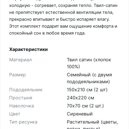
холодную - согревает, сохраняя тепло. Твил-сатин
не препятствует естественной вентиляции тела,
прекрасно впитывает и быстро испаряет влагу.
Этот комплект подарит вам ощущение комфорта и
спокойный сон в любое время года.
Характеристики
Материал
Твил сатин (хлопок
100%)
Размер
Семейный (с двумя
пододеяльниками)
Пододеяльник
150х210 см (2 шт)
Простыня
240х220 см
Наволочка
70х70 см (2 шт.)
Цвет
Сиреневый
Тип рисунка
Растительный (цветы,
ветки, листья)