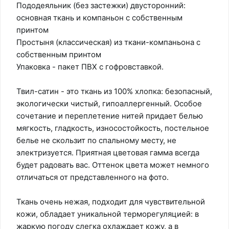
Пододеяльник (без застежки) двусторонний:
основная ткань и компаньон с собственным
принтом
Простыня (классическая) из ткани-компаньона с
собственным принтом
Упаковка - пакет ПВХ с гофровставкой.
Твил-сатин - это ткань из 100% хлопка: безопасный,
экологически чистый, гипоаллергенный. Особое
сочетание и переплетение нитей придает белью
мягкость, гладкость, износостойкость, постельное
белье не скользит по спальному месту, не
электризуется. Приятная цветовая гамма всегда
будет радовать вас. Оттенок цвета может немного
отличаться от представленного на фото.
Ткань очень нежая, подходит для чувствительной
кожи, обладает уникальной терморегуляцией: в
жаркую погоду слегка охлаждает кожу, а в