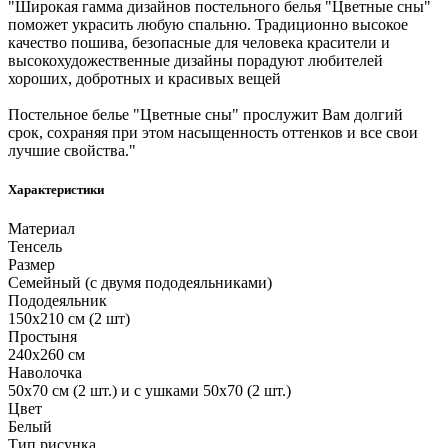
"Широкая гамма дизайнов постельного белья "Цветные сны"
поможет украсить любую спальню. Традиционно высокое
качество пошива, безопасные для человека красители и
высокохудожественные дизайны порадуют любителей
хороших, добротных и красивых вещей
Постельное белье "Цветные сны" прослужит Вам долгий
срок, сохраняя при этом насыщенность оттенков и все свои
лучшие свойства."
Характеристики
Материал
Тенсель
Размер
Семейный (с двумя пододеяльниками)
Пододеяльник
150х210 см (2 шт)
Простыня
240х260 см
Наволочка
50х70 см (2 шт.) и с ушками 50х70 (2 шт.)
Цвет
Белый
Тип рисунка