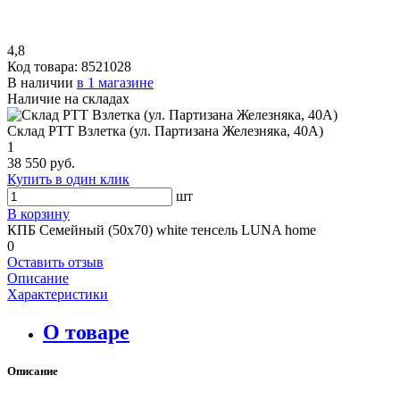
4,8
Код товара:
8521028
В наличии
в 1 магазине
Наличие на складах
Склад РТТ Взлетка (ул. Партизана Железняка, 40А)
1
38 550 руб.
Купить в один клик
шт
В корзину
КПБ Семейный (50х70) white тенсель LUNA home
0
Оставить отзыв
Описание
Характеристики
О товаре
Описание