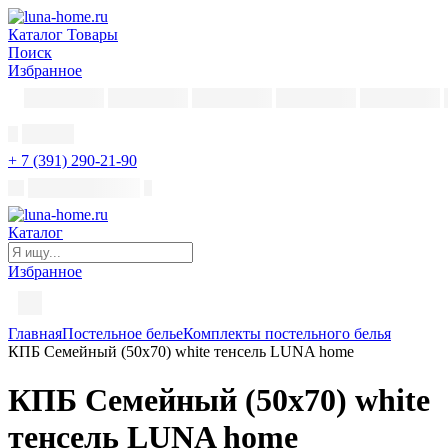
Каталог
Товары
Поиск
Избранное
+ 7 (391) 290-21-90
Каталог
Избранное
Главная
Постельное белье
Комплекты постельного белья
КПБ Семейный (50х70) white тенсель LUNA home
КПБ Семейный (50х70) white
тенсель LUNA home