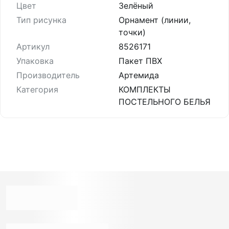
Цвет
Зелёный
Тип рисунка
Орнамент (линии,
точки)
Артикул
8526171
Упаковка
Пакет ПВХ
Производитель
Артемида
Категория
КОМПЛЕКТЫ
ПОСТЕЛЬНОГО БЕЛЬЯ