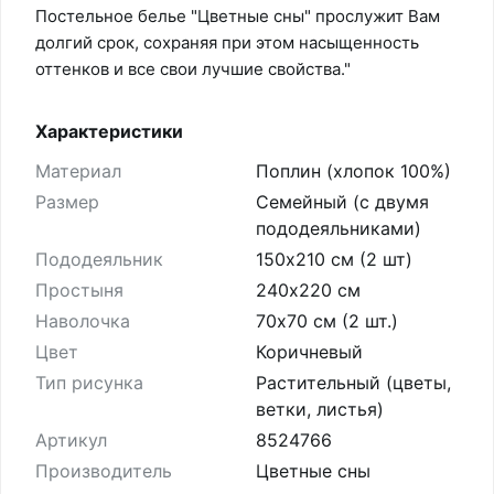
Постельное белье "Цветные сны" прослужит Вам
долгий срок, сохраняя при этом насыщенность
оттенков и все свои лучшие свойства."
Характеристики
Материал
Поплин (хлопок 100%)
Размер
Семейный (с двумя
пододеяльниками)
Пододеяльник
150х210 см (2 шт)
Простыня
240х220 см
Наволочка
70х70 см (2 шт.)
Цвет
Коричневый
Тип рисунка
Растительный (цветы,
ветки, листья)
Артикул
8524766
Производитель
Цветные сны