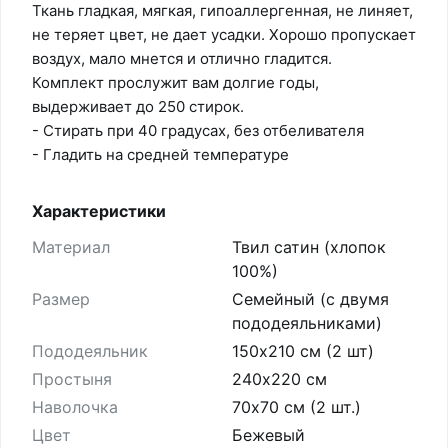
Ткань гладкая, мягкая, гипоаллергенная, не линяет,
не теряет цвет, не дает усадки. Хорошо пропускает
воздух, мало мнется и отлично гладится.
Комплект прослужит вам долгие годы,
выдерживает до 250 стирок.
- Стирать при 40 градусах, без отбеливателя
- Гладить на средней температуре
Характеристики
Материал
Твил сатин (хлопок
100%)
Размер
Семейный (с двумя
пододеяльниками)
Пододеяльник
150х210 см (2 шт)
Простыня
240х220 см
Наволочка
70х70 см (2 шт.)
Цвет
Бежевый