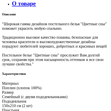
О товаре
Описание
"Широкая гамма дизайнов постельного белья "Цветные сны"
поможет украсить любую спальню.
Традиционно высокое качество пошива, безопасные для
человека красители и высокохудожественные дизайны
порадуют любителей хороших, добротных и красивых вещей
Постельное белье "Цветные сны" прослужит Вам долгий
срок, сохраняя при этом насыщенность оттенков и все свои
лучшие свойства."
Характеристики
Материал
Поплин (хлопок 100%)
Размер
Семейный (с двумя пододеяльниками)
Пододеяльник
150х210 см (2 шт)
Простыня