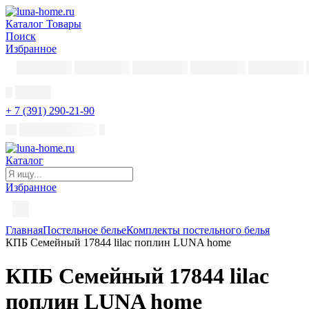
Каталог
Товары
Поиск
Избранное
+ 7 (391) 290-21-90
Каталог
Избранное
Главная
Постельное белье
Комплекты постельного белья
КПБ Семейный 17844 lilac поплин LUNA home
КПБ Семейный 17844 lilac
поплин LUNA home