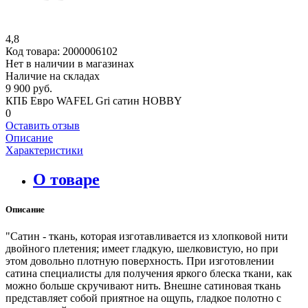
4,8
Код товара:
2000006102
Нет в наличии в магазинах
Наличие на складах
9 900 руб.
КПБ Евро WAFEL Gri сатин HOBBY
0
Оставить отзыв
Описание
Характеристики
О товаре
Описание
"Сатин - ткань, которая изготавливается из хлопковой нити
двойного плетения; имеет гладкую, шелковистую, но при
этом довольно плотную поверхность. При изготовлении
сатина специалисты для получения яркого блеска ткани, как
можно больше скручивают нить. Внешне сатиновая ткань
представляет собой приятное на ощупь, гладкое полотно с