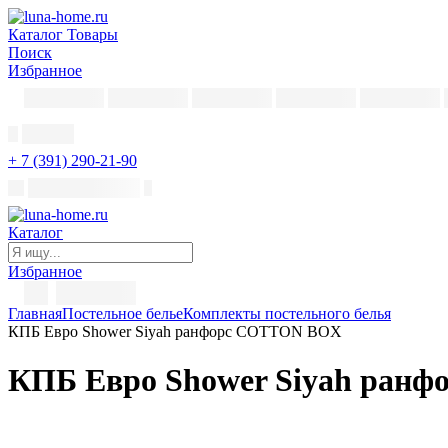
Каталог
Товары
Поиск
Избранное
+ 7 (391) 290-21-90
Каталог
Избранное
Главная
Постельное белье
Комплекты постельного белья
КПБ Евро Shower Siyah ранфорс COTTON BOX
КПБ Евро Shower Siyah ран