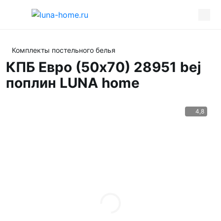
Комплекты постельного белья
КПБ Евро (50х70) 28951 bej
поплин LUNA home
4,8