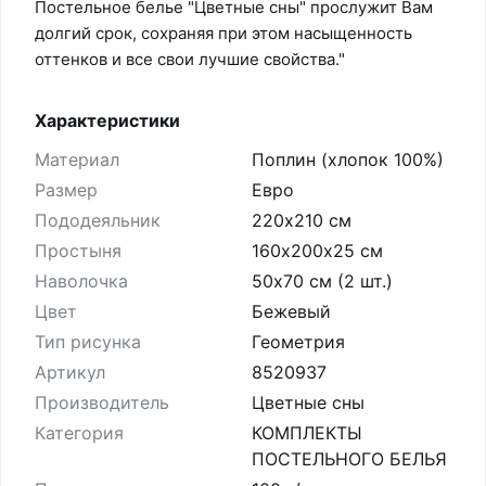
Постельное белье "Цветные сны" прослужит Вам
долгий срок, сохраняя при этом насыщенность
оттенков и все свои лучшие свойства."
Характеристики
Материал
Поплин (хлопок 100%)
Размер
Евро
Пододеяльник
220х210 см
Простыня
160х200х25 см
Наволочка
50х70 см (2 шт.)
Цвет
Бежевый
Тип рисунка
Геометрия
Артикул
8520937
Производитель
Цветные сны
Категория
КОМПЛЕКТЫ
ПОСТЕЛЬНОГО БЕЛЬЯ