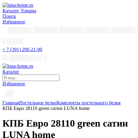
Каталог
Товары
Поиск
Избранное
+ 7 (391) 290-21-90
Каталог
Избранное
Главная
Постельное белье
Комплекты постельного белья
КПБ Евро 28110 green сатин LUNA home
КПБ Евро 28110 green сатин
LUNA home