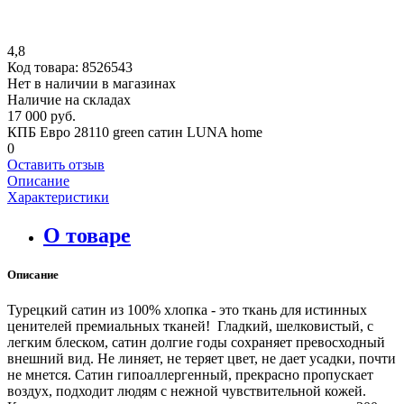
4,8
Код товара:
8526543
Нет в наличии в магазинах
Наличие на складах
17 000 руб.
КПБ Евро 28110 green сатин LUNA home
0
Оставить отзыв
Описание
Характеристики
О товаре
Описание
Турецкий сатин из 100% хлопка - это ткань для истинных
ценителей премиальных тканей! Гладкий, шелковистый, с
легким блеском, сатин долгие годы сохраняет превосходный
внешний вид. Не линяет, не теряет цвет, не дает усадки, почти
не мнется. Сатин гипоаллергенный, прекрасно пропускает
воздух, подходит людям с нежной чувствительной кожей.