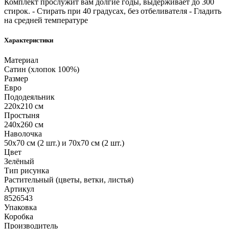
Комплект прослужит вам долгие годы, выдерживает до 300
стирок. - Стирать при 40 градусах, без отбеливателя - Гладить
на средней температуре
Характеристики
Материал
Сатин (хлопок 100%)
Размер
Евро
Пододеяльник
220х210 см
Простыня
240х260 см
Наволочка
50х70 см (2 шт.) и 70х70 см (2 шт.)
Цвет
Зелёный
Тип рисунка
Растительный (цветы, ветки, листья)
Артикул
8526543
Упаковка
Коробка
Производитель