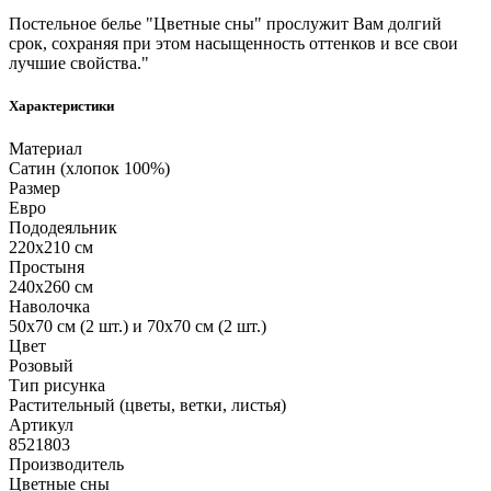
Постельное белье "Цветные сны" прослужит Вам долгий
срок, сохраняя при этом насыщенность оттенков и все свои
лучшие свойства."
Характеристики
Материал
Сатин (хлопок 100%)
Размер
Евро
Пододеяльник
220х210 см
Простыня
240х260 см
Наволочка
50х70 см (2 шт.) и 70х70 см (2 шт.)
Цвет
Розовый
Тип рисунка
Растительный (цветы, ветки, листья)
Артикул
8521803
Производитель
Цветные сны