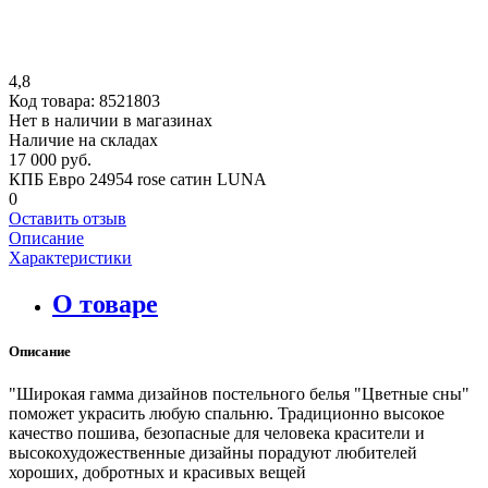
4,8
Код товара:
8521803
Нет в наличии в магазинах
Наличие на складах
17 000 руб.
КПБ Евро 24954 rose сатин LUNA
0
Оставить отзыв
Описание
Характеристики
О товаре
Описание
"Широкая гамма дизайнов постельного белья "Цветные сны"
поможет украсить любую спальню. Традиционно высокое
качество пошива, безопасные для человека красители и
высокохудожественные дизайны порадуют любителей
хороших, добротных и красивых вещей