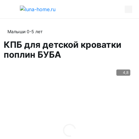
Малыши 0-5 лет
КПБ для детской кроватки
поплин БУБА
4,8