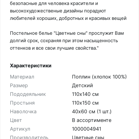
безопасные для человека красители и
высокохудожественые дизайны порадуют
любителей хороших, добротных и красивых вещей
Постельное белье "Цветные сны" прослужит Вам
долгий срок, сохраняя при этом насыщенность
оттенков и все свои лучшие свойства."
Характеристики
Материал
Поплин (хлопок 100%)
Размер
Детский
Пододеяльник
110х140 см
Простыня
110х150 см
Наволочка
40х60 см (1 шт.)
Цвет
В ассортименте
Артикул
1000004941
Производитель
Цветные сны