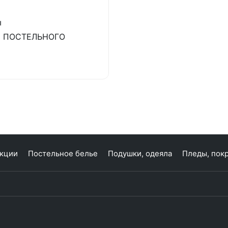
ы
 ПОСТЕЛЬНОГО
кции
Постельное белье
Подушки, одеяла
Пледы, пок