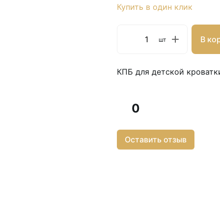
Купить в один клик
В ко
шт
КПБ для детской кроватк
0
Оставить отзыв