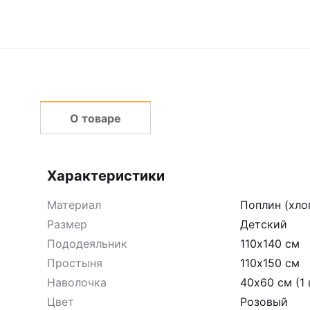
О товаре
Характеристики
Материал
Поплин (хло
Размер
Детский
Пододеяльник
110х140 см
Простыня
110х150 см
Наволочка
40х60 см (1 
Цвет
Розовый