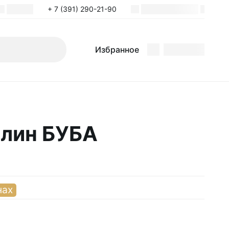
+ 7 (391) 290-21-90
Поиск
Избранное
Избранное
плин БУБА
нах