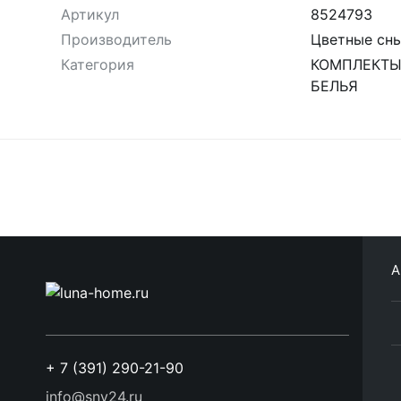
Артикул
8524793
Производитель
Цветные сн
Категория
КОМПЛЕКТЫ
БЕЛЬЯ
А
+ 7 (391) 290-21-90
info@sny24.ru