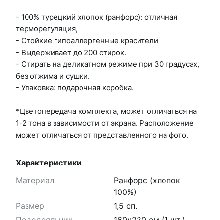
- 100% турецкий хлопок (ранфорс): отличная
терморегуляция,
- Стойкие гипоаллергенные красители
- Выдерживает до 200 стирок.
- Стирать на деликатном режиме при 30 градусах,
без отжима и сушки.
- Упаковка: подарочная коробка.
*Цветопередача комплекта, может отличаться на
1-2 тона в зависимости от экрана. Расположение
может отличаться от представленного на фото.
Характеристики
Материал
Ранфорс (хлопок
100%)
Размер
1,5 сп.
Пододеяльник
160х220 см (1 шт.)