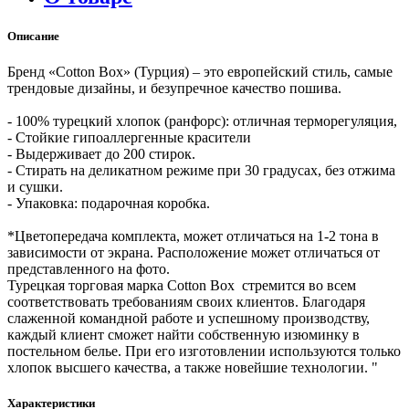
Описание
Бренд «Cotton Box» (Турция) – это европейский стиль, самые
трендовые дизайны, и безупречное качество пошива.
- 100% турецкий хлопок (ранфорс): отличная терморегуляция,
- Стойкие гипоаллергенные красители
- Выдерживает до 200 стирок.
- Стирать на деликатном режиме при 30 градусах, без отжима
и сушки.
- Упаковка: подарочная коробка.
*Цветопередача комплекта, может отличаться на 1-2 тона в
зависимости от экрана. Расположение может отличаться от
представленного на фото.
Турецкая торговая марка Cotton Box стремится во всем
соответствовать требованиям своих клиентов. Благодаря
слаженной командной работе и успешному производству,
каждый клиент сможет найти собственную изюминку в
постельном белье. При его изготовлении используются только
хлопок высшего качества, а также новейшие технологии. "
Характеристики