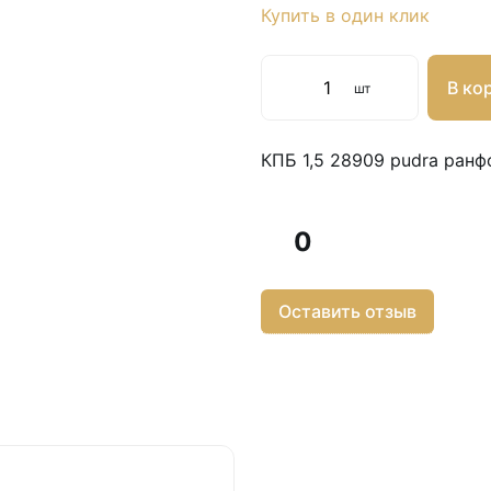
Купить в один клик
В ко
шт
КПБ 1,5 28909 pudra ран
0
Оставить отзыв