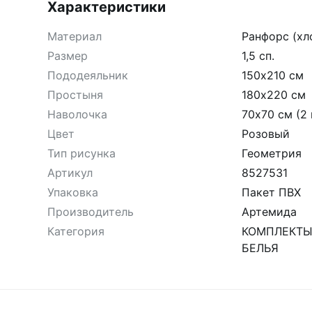
Характеристики
Материал
Ранфорс (хл
Размер
1,5 сп.
Пододеяльник
150х210 см
Простыня
180х220 см
Наволочка
70х70 см (2 
Цвет
Розовый
Тип рисунка
Геометрия
Артикул
8527531
Упаковка
Пакет ПВХ
Производитель
Артемида
Категория
КОМПЛЕКТЫ
БЕЛЬЯ