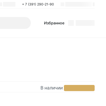
+ 7 (391) 290-21-90
Поиск
Избранное
Избранное
В наличии
в 1 магазине