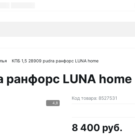
лья
КПБ 1,5 28909 pudra ранфорс LUNA home
ra ранфорс LUNA home
Код товара:
8527531
4,8
8 400 руб.