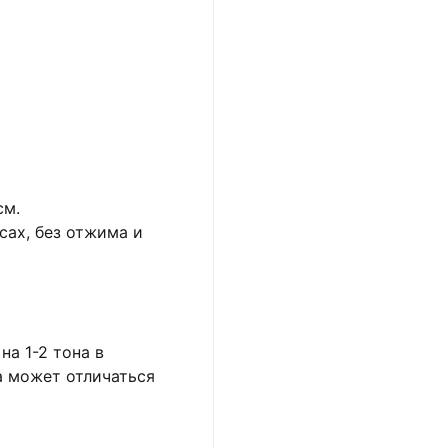
см.
сах, без отжима и
на 1-2 тона в
а может отличаться