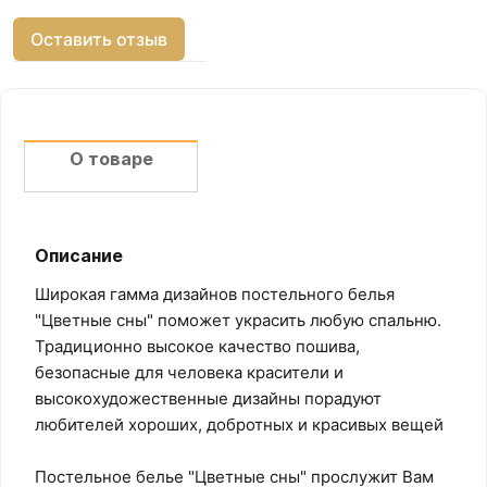
Оставить отзыв
О товаре
Описание
Широкая гамма дизайнов постельного белья
"Цветные сны" поможет украсить любую спальню.
Традиционно высокое качество пошива,
безопасные для человека красители и
высокохудожественные дизайны порадуют
любителей хороших, добротных и красивых вещей
Постельное белье "Цветные сны" прослужит Вам