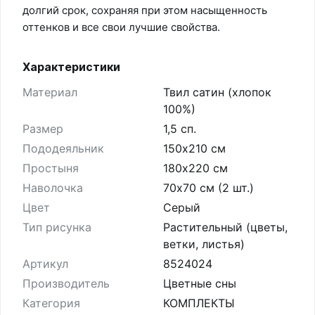
долгий срок, сохраняя при этом насыщенность
оттенков и все свои лучшие свойства.
Характеристики
Материал
Твил сатин (хлопок
100%)
Размер
1,5 сп.
Пододеяльник
150х210 см
Простыня
180х220 см
Наволочка
70х70 см (2 шт.)
Цвет
Серый
Тип рисунка
Растительный (цветы,
ветки, листья)
Артикул
8524024
Производитель
Цветные сны
Категория
КОМПЛЕКТЫ