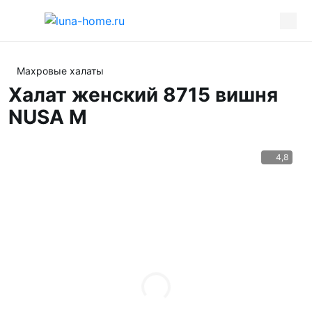
Махровые халаты
Халат женский 8715 вишня
NUSA M
4,8