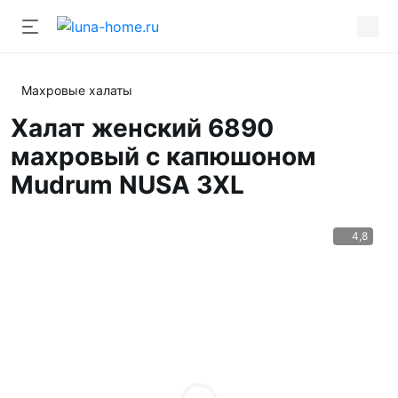
Махровые халаты
Халат женский 6890
махровый с капюшоном
Mudrum NUSA 3XL
4,8