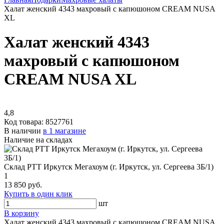
Халат женский 4343 махровый с капюшоном CREAM NUSA
XL
Халат женский 4343
махровый с капюшоном
CREAM NUSA XL
4,8
Код товара:
8527761
В наличии
в 1 магазине
Наличие на складах
Склад РТТ Иркутск Мегахоум (г. Иркутск, ул. Сергеева 3Б/1)
1
13 850 руб.
Купить в один клик
шт
В корзину
Халат женский 4343 махровый с капюшоном CREAM NUSA