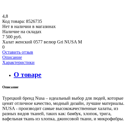
4,8
Код товара:
8526735
Нет в наличии в магазинах
Наличие на складах
7 500 руб.
Халат женский 0577 велюр Gri NUSA M
0
Оставить отзыв
Описание
Характеристики
О товаре
Описание
Турецкий бренд Nusa – идеальный выбор для людей, которые
ценят отличное качество, модный дизайн, лучшие материалы.
NUSA - производит самые высококачественные халаты, из
разных видов тканей, таких как: бамбук, хлопок, трига,
вафельная ткань из хлопка, джинсовой ткани, и микрофибры.