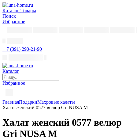
Каталог
Товары
Поиск
Избранное
+ 7 (391) 290-21-90
Каталог
Избранное
Главная
Подарки
Махровые халаты
Халат женский 0577 велюр Gri NUSA M
Халат женский 0577 велюр
Gri NUSA M