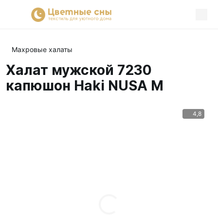
Махровые халаты
Халат мужской 7230
капюшон Haki NUSA M
4,8