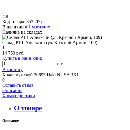
4,8
Код товара:
8522077
В наличии
в 1 магазине
Наличие на складах
Склад РТТ Апельсин (ул. Красной Армии, 109)
1
14 750 руб.
Купить в один клик
шт
В корзину
Халат мужской 20695 Haki NUSA 3XL
0
Оставить отзыв
Описание
Характеристики
О товаре
Описание