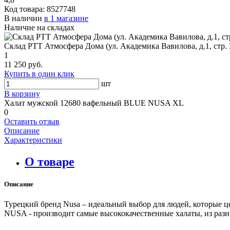
Код товара:
8527748
В наличии
в 1 магазине
Наличие на складах
Склад РТТ Атмосфера Дома (ул. Академика Вавилова, д.1, стр. 
1
11 250 руб.
Купить в один клик
шт
В корзину
Халат мужской 12680 вафельный BLUE NUSA XL
0
Оставить отзыв
Описание
Характеристики
О товаре
Описание
Турецкий бренд Nusa – идеальный выбор для людей, которые ц
NUSA - производит самые высококачественные халаты, из разны