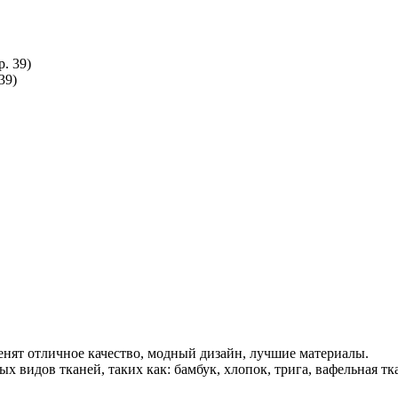
39)
енят отличное качество, модный дизайн, лучшие материалы.
х видов тканей, таких как: бамбук, хлопок, трига, вафельная т