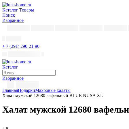
Каталог
Товары
Поиск
Избранное
+ 7 (391) 290-21-90
Каталог
Избранное
Главная
Подарки
Махровые халаты
Халат мужской 12680 вафельный BLUE NUSA XL
Халат мужской 12680 вафел
4,8