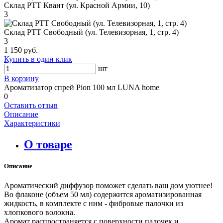
Склад РТТ Квант (ул. Красной Армии, 10)
3
Склад РТТ Свободный (ул. Телевизорная, 1, стр. 4)
3
1 150 руб.
Купить в один клик
шт
В корзину
Ароматизатор спрей Pion 100 мл LUNA home
0
Оставить отзыв
Описание
Характеристики
О товаре
Описание
Ароматический диффузор поможет сделать ваш дом уютнее!
Во флаконе (объем 50 мл) содержится ароматизированная
жидкость, в комплекте с ним - фибровые палочки из
хлопкового волокна.
Аромат распространяется с поверхности палочек и