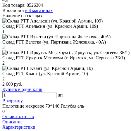
Код товара:
8526304
В наличии
в 4 магазинах
Наличие на складах
Склад РТТ Апельсин (ул. Красной Армии, 109)
1
Склад РТТ Взлетка (ул. Партизана Железняка, 40А)
3
Склад РТТ Иркутск Мегахоум (г. Иркутск, ул. Сергеева 3Б/1)
2
Склад РТТ Квант (ул. Красной Армии, 10)
2
2 600 руб.
Купить в один клик
шт
В корзину
Полотенце махровое 70*140 Голубая ель
0
Оставить отзыв
Описание
Характеристики