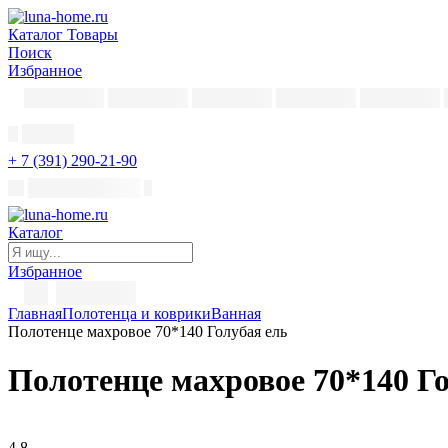
Каталог
Товары
Поиск
Избранное
+ 7 (391) 290-21-90
Каталог
Избранное
Главная
Полотенца и коврики
Ванная
Полотенце махровое 70*140 Голубая ель
Полотенце махровое 70*140 Г
4,8