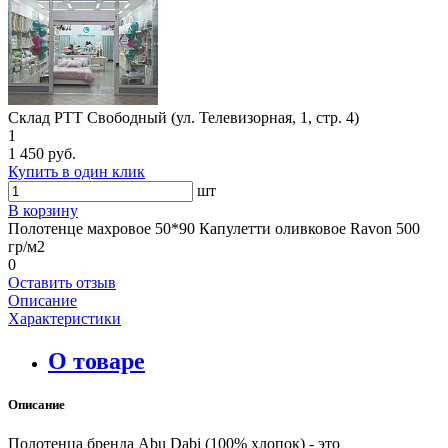
Склад РТТ Свободный (ул. Телевизорная, 1, стр. 4)
1
1 450 руб.
Купить в один клик
шт
В корзину
Полотенце махровое 50*90 Капулетти оливковое Ravon 500
гр/м2
0
Оставить отзыв
Описание
Характеристики
О товаре
Описание
Полотенца бренда Abu Dabi (100% хлопок) - это