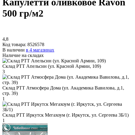
Капулетти оливковое Ravon
500 гр/м2
4,8
Код товара:
8526578
В наличии
в 4 магазинах
Наличие на складах
Склад РТТ Апельсин (ул. Красной Армии, 109)
3
Склад РТТ Атмосфера Дома (ул. Академика Вавилова, д.1,
стр. 39)
1
Склад РТТ Иркутск Мегахоум (г. Иркутск, ул. Сергеева 3Б/1)
1