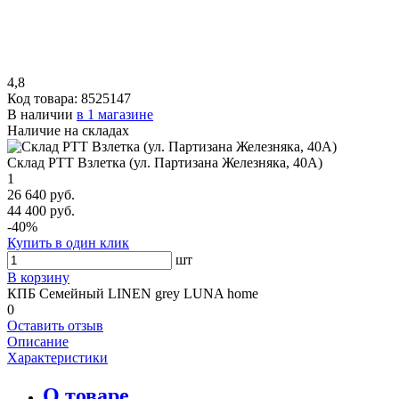
4,8
Код товара:
8525147
В наличии
в 1 магазине
Наличие на складах
Склад РТТ Взлетка (ул. Партизана Железняка, 40А)
1
26 640 руб.
44 400 руб.
-40%
Купить в один клик
шт
В корзину
КПБ Семейный LINEN grey LUNA home
0
Оставить отзыв
Описание
Характеристики
О товаре