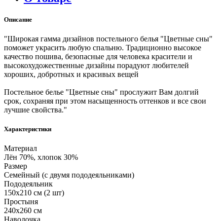
Описание
"Широкая гамма дизайнов постельного белья "Цветные сны"
поможет украсить любую спальню. Традиционно высокое
качество пошива, безопасные для человека красители и
высокохудожественные дизайны порадуют любителей
хороших, добротных и красивых вещей
Постельное белье "Цветные сны" прослужит Вам долгий
срок, сохраняя при этом насыщенность оттенков и все свои
лучшие свойства."
Характеристики
Материал
Лён 70%, хлопок 30%
Размер
Семейный (с двумя пододеяльниками)
Пододеяльник
150х210 см (2 шт)
Простыня
240х260 см
Наволочка