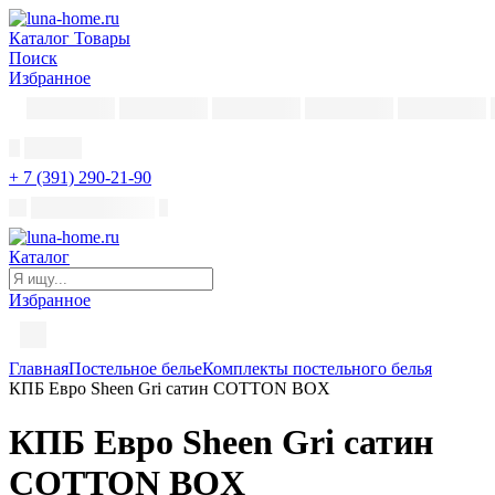
Каталог
Товары
Поиск
Избранное
+ 7 (391) 290-21-90
Каталог
Избранное
Главная
Постельное белье
Комплекты постельного белья
КПБ Евро Sheen Gri сатин COTTON BOX
КПБ Евро Sheen Gri сатин
COTTON BOX