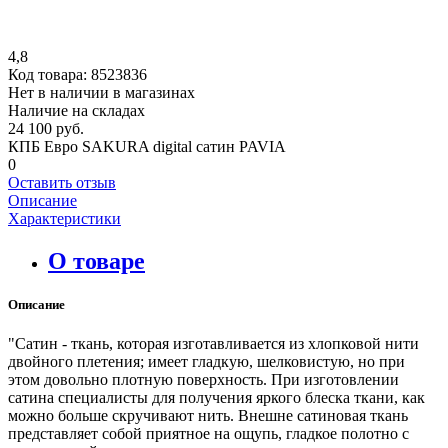
4,8
Код товара:
8523836
Нет в наличии в магазинах
Наличие на складах
24 100 руб.
КПБ Евро SAKURA digital сатин PAVIA
0
Оставить отзыв
Описание
Характеристики
О товаре
Описание
"Сатин - ткань, которая изготавливается из хлопковой нити
двойного плетения; имеет гладкую, шелковистую, но при
этом довольно плотную поверхность. При изготовлении
сатина специалисты для получения яркого блеска ткани, как
можно больше скручивают нить. Внешне сатиновая ткань
представляет собой приятное на ощупь, гладкое полотно с