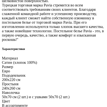
шелковистой поверхностью.
Турецкая торговая марка Pavia стремится во всем
соответствовать требованиям своих клиентов. Благодаря
слаженной командной работе и успешному производству,
каждый клиент сможет найти собственную изюминку в
постельном белье от торговой марки Pavia. При его
изготовлении используются только хлопок высшего качества,
а также новейшие технологии. Постельное белье Pavia - это, в
первую очередь, качество, а также комфорт и изысканная
роскошь!"
Характеристики
Материал
Сатин (хлопок 100%)
Размер
Евро
Пододеяльник
200х220 см
Простыня
240х260 см
Наволочка
50х70 см (2 шт.) и с ушками 50х70 (2 шт.)
Цвет
В ассортименте