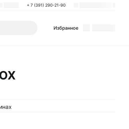
+ 7 (391) 290-21-90
Поиск
Избранное
Избранное
BOX
инах