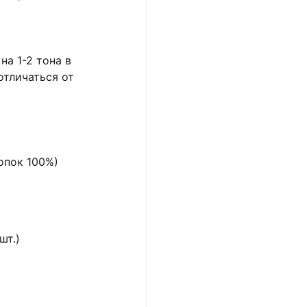
на 1-2 тона в
отличаться от
опок 100%)
шт.)