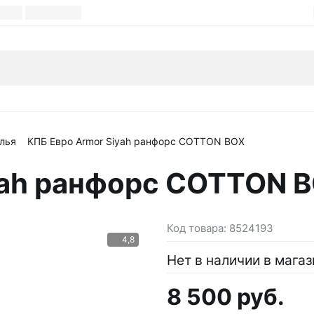
лья
КПБ Евро Armor Siyah ранфорс COTTON BOX
yah ранфорс COTTON 
Код товара:
8524193
4,8
Нет в наличии в магаз
8 500 руб.