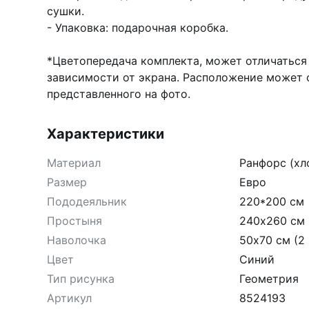
сушки.
- Упаковка: подарочная коробка.
*Цветопередача комплекта, может отличаться 
зависимости от экрана. Расположение может 
представленного на фото.
Характеристики
Материал
Ранфорс (хл
Размер
Евро
Пододеяльник
220*200 см
Простыня
240х260 см
Наволочка
50х70 см (2 
Цвет
Синий
Тип рисунка
Геометрия
Артикул
8524193