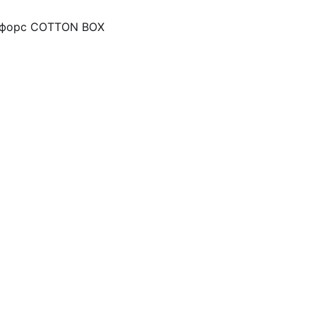
анфорс COTTON BOX