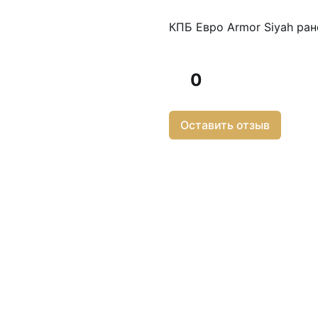
КПБ Евро Armor Siyah р
0
Оставить отзыв