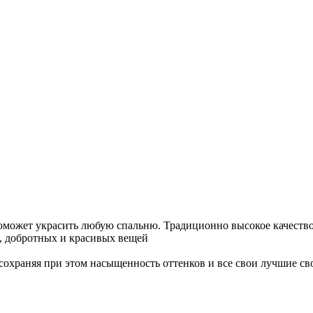
может украсить любую спальню. Традиционно высокое качество 
 добротных и красивых вещей
сохраняя при этом насыщенность оттенков и все свои лучшие св