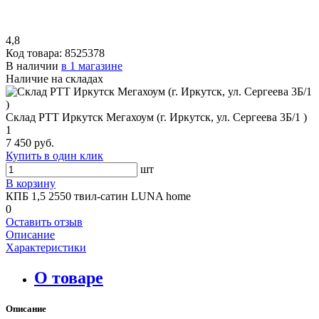
4,8
Код товара:
8525378
В наличии
в 1 магазине
Наличие на складах
Склад РТТ Иркутск Мегахоум (г. Иркутск, ул. Сергеева 3Б/1 )
1
7 450 руб.
Купить в один клик
шт
В корзину
КПБ 1,5 2550 твил-сатин LUNA home
0
Оставить отзыв
Описание
Характеристики
О товаре
Описание