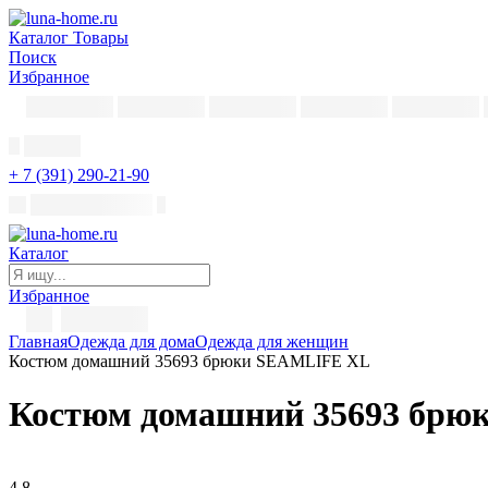
Каталог
Товары
Поиск
Избранное
+ 7 (391) 290-21-90
Каталог
Избранное
Главная
Одежда для дома
Одежда для женщин
Костюм домашний 35693 брюки SEAMLIFE XL
Костюм домашний 35693 бр
4,8